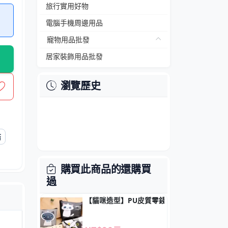
旅行實用好物
電腦手機周邊用品
寵物用品批發
居家裝飾用品批發
瀏覽歷史
結
購買此商品的還購買
過
【貓咪造型】PU皮質零錢包 - 多功能鑰匙小