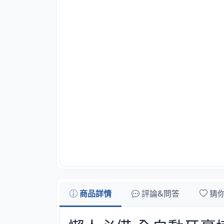
商品詳情
評論&問答
猜