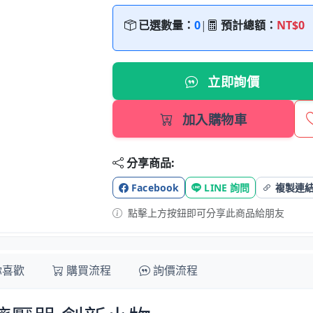
已選數量：
0
|
預計總額：
NT$0
立即詢價
加入購物車
分享商品:
Facebook
LINE 詢問
複製連
點擊上方按鈕即可分享此商品給朋友
你喜歡
購買流程
詢價流程