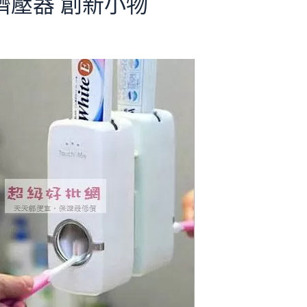
擠壓器 創新小物