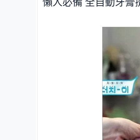
懶人必備 全自動牙膏