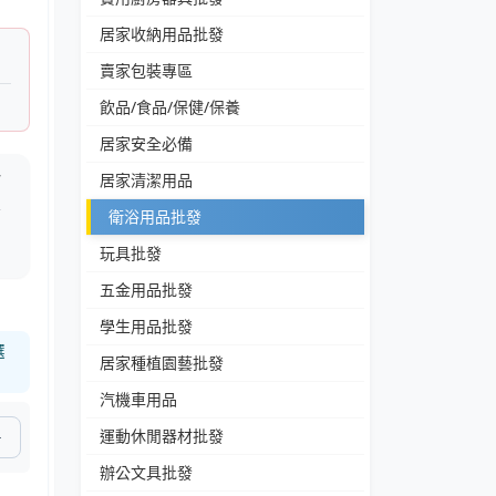
居家收納用品批發
賣家包裝專區
飲品/食品/保健/保養
居家安全必備
一
居家清潔用品
浪
衛浴用品批發
，
玩具批發
五金用品批發
學生用品批發
選
居家種植園藝批發
汽機車用品
運動休閒器材批發
辦公文具批發