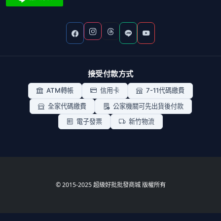
接受付款方式
ATM轉帳
信用卡
7-11代碼繳費
全家代碼繳費
公家機關可先出貨後付款
電子發票
新竹物流
© 2015-2025 超級好批批發商城 版權所有