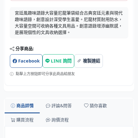
宮廷風趣味語錄大容量尼龍筆袋結合古典宮廷元素與現代
趣味語錄，創意設計深受學生喜愛。尼龍材質耐用防水，
大容量空間可收納各種文具用品。創意語錄增添幽默感，
是展現個性的文具收納選擇。
分享商品:
Facebook
LINE 詢問
複製連結
點擊上方按鈕即可分享此商品給朋友
商品詳情
評論&問答
猜你喜歡
購買流程
詢價流程