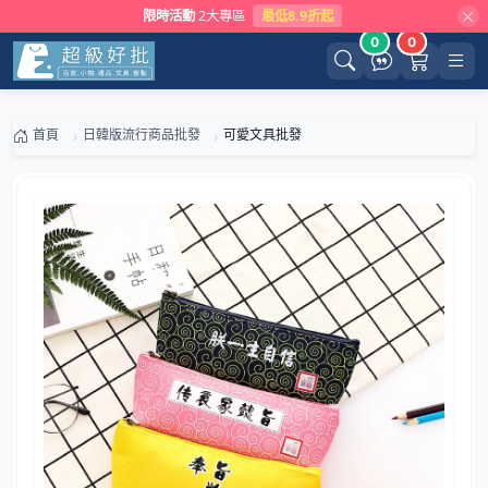
限時活動
2大專區
最低8.9折起
0
0
首頁
日韓版流行商品批發
可愛文具批發