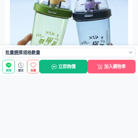
批量選擇規格數量
立即詢價
加入購物車
詢問
歷史
收藏