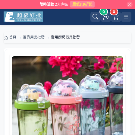
限時活動
2大專區
最低8.9折起
0
0
首頁
百貨用品批發
實用廚房器具批發