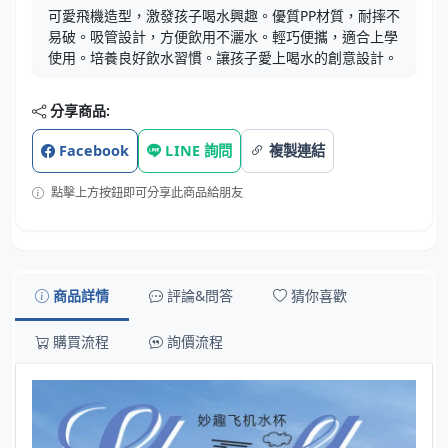
可愛飛機造型，激發孩子喝水興趣。優質PP材質，耐摔不
易破。吸管設計，方便飲用不灑水。輕巧便攜，適合上學
使用。培養良好飲水習慣。讓孩子愛上喝水的創意設計。
分享商品:
Facebook
LINE 詢問
複製連結
點擊上方按鈕即可分享此商品給朋友
商品詳情
評論&問答
猜你喜歡
購買流程
詢價流程