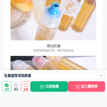
批量選擇規格數量
立即詢價
加入購物車
詢問
歷史
收藏