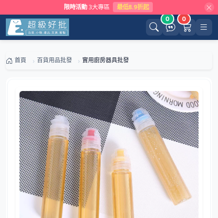
限時活動
3大專區
最低8.9折起
0
0
首頁
百貨用品批發
實用廚房器具批發