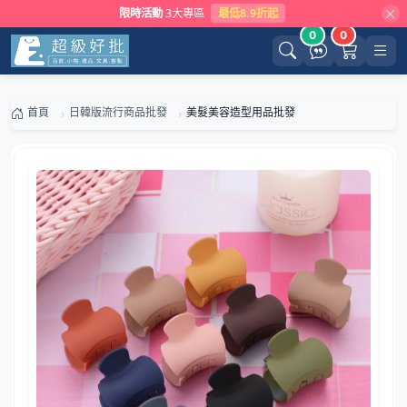
限時活動
3大專區
最低8.9折起
0
0
首頁
日韓版流行商品批發
美髮美容造型用品批發