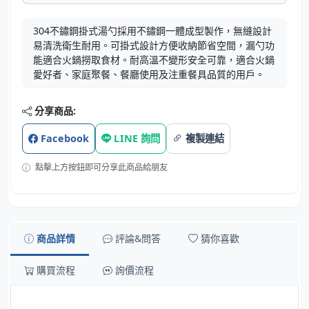
304不鏽鋼掛式湯勺採用不鏽鋼一體成型製作，無縫設計
易清洗衛生耐用。可掛式設計方便收納節省空間，漏勺功
能適合火鍋撈取食材。耐高溫不變形安全可靠，適合火鍋
愛好者、家庭聚餐、餐廳使用及注重餐具品質的用戶。
分享商品:
Facebook
LINE 詢問
複製連結
點擊上方按鈕即可分享此商品給朋友
商品詳情
評論&問答
猜你喜歡
購買流程
詢價流程