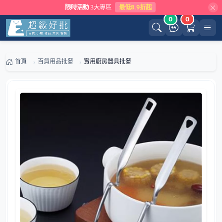
限時活動
3大專區
最低8.9折起
0
0
首頁
百貨用品批發
實用廚房器具批發