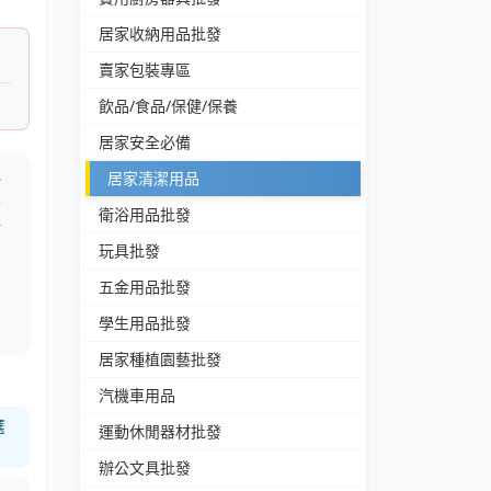
居家收納用品批發
賣家包裝專區
飲品/食品/保健/保養
居家安全必備
毛
居家清潔用品
樂
衛浴用品批發
清
玩具批發
。
、
五金用品批發
用
學生用品批發
居家種植園藝批發
汽機車用品
選
運動休閒器材批發
辦公文具批發