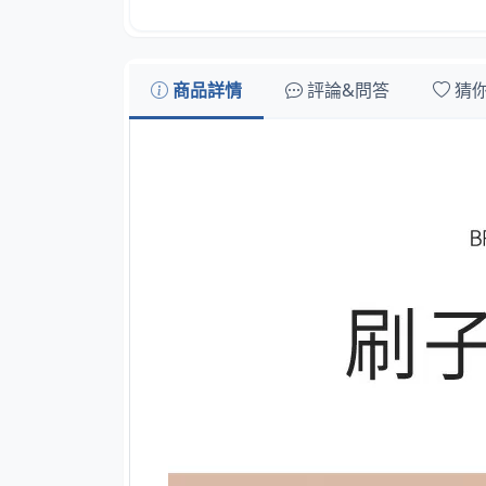
商品詳情
評論&問答
猜