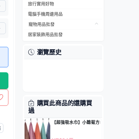
旅行實用好物
電腦手機周邊用品
寵物用品批發
居家裝飾用品批發
瀏覽歷史
購買此商品的還購買
過
【超強吸水巾】小雛菊方巾-加厚速乾擦手巾
結