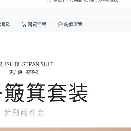
點擊上方按鈕即可分享此商品給朋友
你喜歡
購買流程
詢價流程