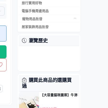
旅行實用好物
電腦手機周邊用品
寵物用品批發
居家裝飾用品批發
瀏覽歷史
購買此商品的還購買
過
結
【大容量貓咪圖案】牛津布筆袋 - 卡通拉鏈