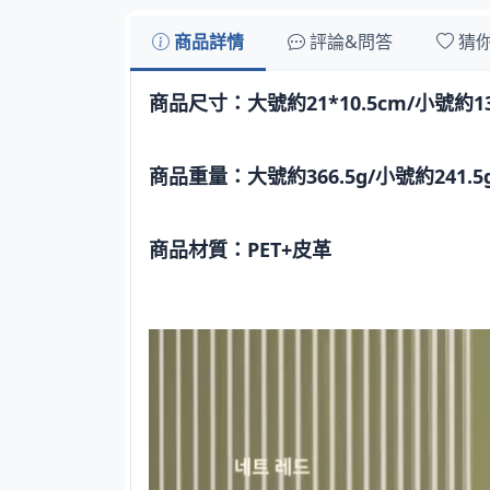
商品詳情
評論&問答
猜
商品尺寸：大號約21*10.5cm/小號約13
商品重量：大號約366.5g/小號約241.5
商品材質：PET+皮革