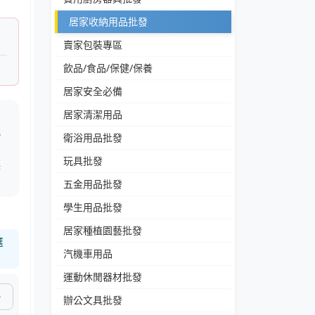
居家收納用品批發
賣家包裝專區
飲品/食品/保健/保養
居家安全必備
有
居家清潔用品
能
衛浴用品批發
玩具批發
讓
五金用品批發
學生用品批發
居家種植園藝批發
選
汽機車用品
運動休閒器材批發
辦公文具批發