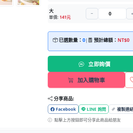
大
單價:
141元
已選數量：
0
|
預計總額：
NT$0
立即詢價
加入購物車
分享商品:
Facebook
LINE 詢問
複製連
點擊上方按鈕即可分享此商品給朋友