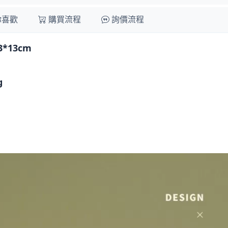
你喜歡
購買流程
詢價流程
*13cm
g