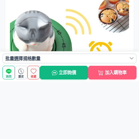
批量選擇規格數量
立即詢價
加入購物車
詢問
歷史
收藏