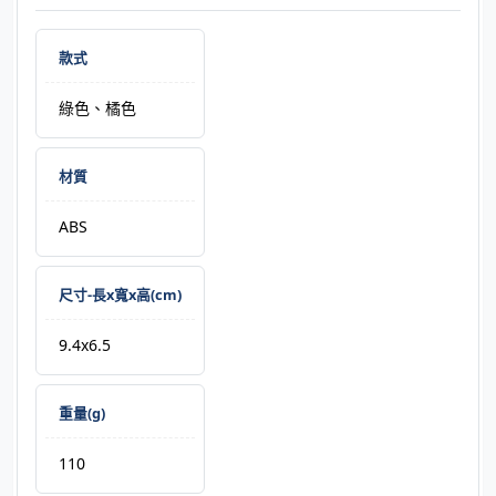
款式
綠色、橘色
材質
ABS
尺寸-長x寬x高(cm)
9.4x6.5
重量(g)
110