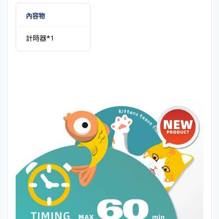
內容物
計時器*1