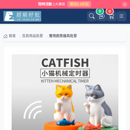
限時活動
2大專區
最低8.9折起
0
0
首頁
百貨用品批發
實用廚房器具批發