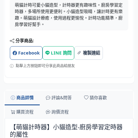
萌貓計時可愛小貓造型，計時器更有趣味性。廚房學習定
時器，多場所使用更便利。小貓造型吸睛，讓計時更有樂
趣。萌貓設計療癒，使用過程更愉悅。計時功能精準，廚
房學習好幫手。
分享商品:
Facebook
LINE 詢問
複製連結
點擊上方按鈕即可分享此商品給朋友
商品詳情
評論&問答
猜你喜歡
購買流程
詢價流程
【萌貓計時器】小貓造型-廚房學習定時器
的屬性