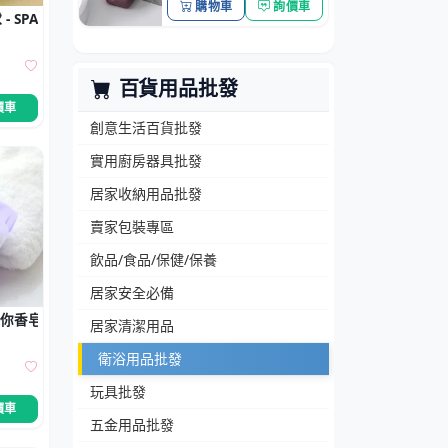
購物車
詢價車
- SPA級沐浴花
百貨用品批發
價車
創意生活百貨批發
實用廚房器具批發
居家收納用品批發
賣家包裝專區
飲品/食品/保健/保養
居家安全必備
你香皂紙 (20片)
居家清潔用品
衛浴用品批發
玩具批發
價車
五金用品批發