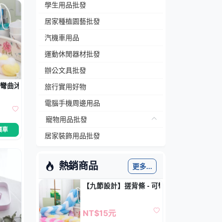
學生用品批發
居家種植園藝批發
汽機車用品
運動休閒器材批發
辦公文具批發
可彎曲沐浴按摩器
旅行實用好物
電腦手機周邊用品
寵物用品批發
價車
居家裝飾用品批發
熱銷商品
更多...
【九節設計】搓背條 - 可彎曲沐浴按摩器
NT$15元