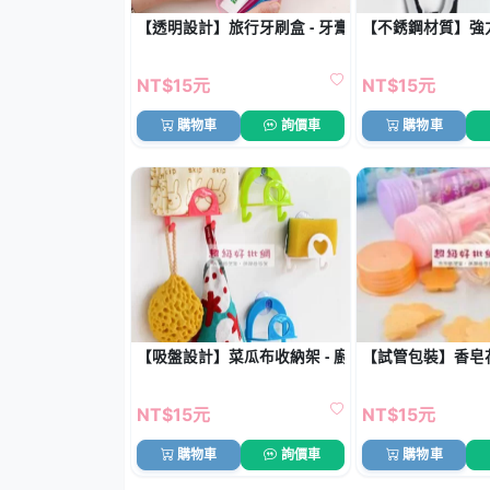
【透明設計】旅行牙刷盒 - 牙膏收納盒
【不銹鋼材質】強力掛
NT$15元
NT$15元
購物車
詢價車
購物車
【吸盤設計】菜瓜布收納架 - 廚房水槽收納器
【試管包裝】香皂花
NT$15元
NT$15元
購物車
詢價車
購物車