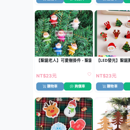
【聖誕老人】可愛樹掛件 - 聖誕樹裝飾配件
【LED發光】聖誕
NT$23元
NT$23元
購物車
詢價車
購物車