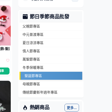
節日季節商品批發
父親節專區
中元普渡專區
夏日涼涼專區
飾-聖誕樹麋鹿帽
情人節專區
萬聖節專區
冬季保暖專區
價車
聖誕節專區
母親節專區
傳統節慶新年過年專區
熱銷商品
更多...