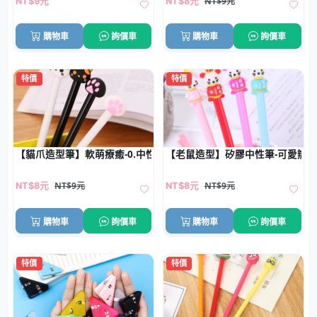
NT$9元
NT$9元
NT$8元
購物車
詢價車
購物車
詢價車
特價
特價
【貓爪造型筆】軟萌療癒-0.中性筆
【老鼠造型】矽膠中性筆-可愛辦
NT$9元
NT$9元
NT$8元
NT$8元
購物車
詢價車
購物車
詢價車
特價
特價