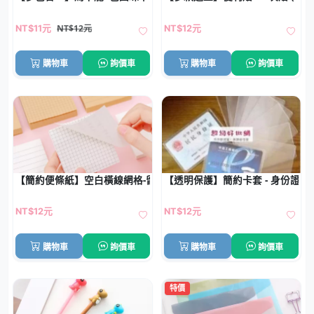
NT$12元
NT$11元
NT$12元
購物車
詢價車
購物車
詢價車
【簡約便條紙】空白橫線網格-留言便利貼
【透明保護】簡約卡套 - 身份證IC
NT$12元
NT$12元
購物車
詢價車
購物車
詢價車
特價