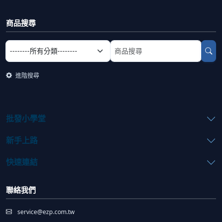
商品搜尋
選擇商品分類
搜尋商品關鍵字
進階搜尋
批發小學堂
新手上路
快速連結
聯絡我們
service@ezp.com.tw