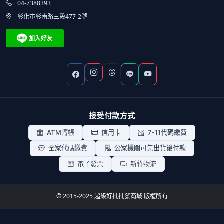
04-7388393
彰化市彰南路三段477-2號
接受付款方式
ATM轉帳
信用卡
7-11代碼繳費
全家代碼繳費
公家機關可先出貨後付款
電子發票
新竹物流
© 2015-2025 超級好批批發商城 版權所有