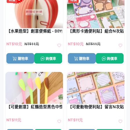
【水果造型】創意便條紙 - DIY便利貼組合
【異形卡通便利貼】組合N次貼-
NT$11元
NT$11元
NT$10元
NT$10元
購物車
詢價車
購物車
詢價車
【可愛創意】紅鶴造型黑色中性筆 - 卡通水筆辦公室文具
【可愛動物便利貼】留言N次貼-辦
NT$11元
NT$11元