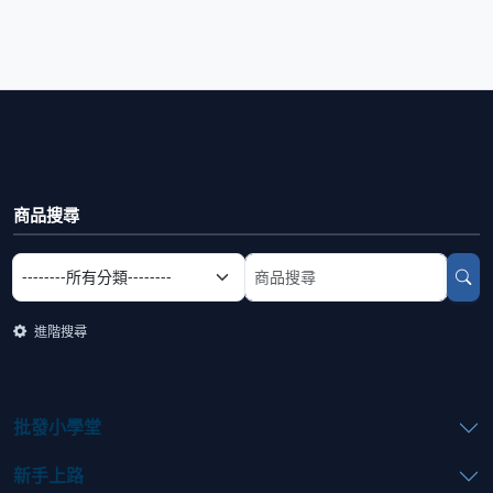
商品搜尋
選擇商品分類
搜尋商品關鍵字
進階搜尋
批發小學堂
新手上路