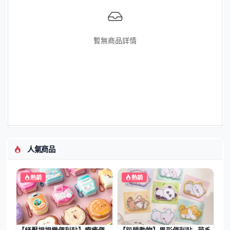
暫無商品詳情
人氣商品
熱銷
熱銷
【紓壓捏捏樂便利貼】療癒便
【趴睡動物】異形便利貼 - 萌系