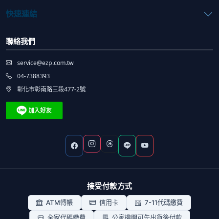
快速連結
聯絡我們
service@ezp.com.tw
04-7388393
彰化市彰南路三段477-2號
接受付款方式
ATM轉帳
信用卡
7-11代碼繳費
全家代碼繳費
公家機關可先出貨後付款