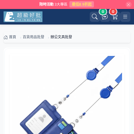
限時活動
3大專區
最低8.9折起
0
0
首頁
百貨用品批發
辦公文具批發