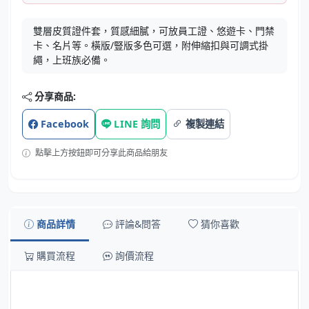
雙層皮質證件套，質感細膩，可放員工證、悠遊卡、門禁
卡、名片等。橫版/豎版多色可選，附伸縮扣與可調式掛
繩，上班族必備。
分享商品:
Facebook
LINE 詢問
複製連結
點擊上方按鈕即可分享此商品給朋友
商品詳情
評論&問答
猜你喜歡
購買流程
詢價流程