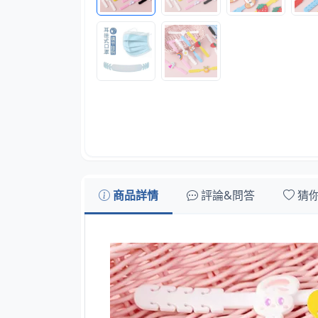
商品詳情
評論&問答
猜