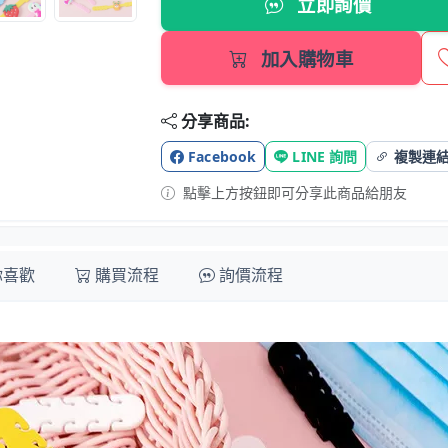
立即詢價
加入購物車
分享商品:
Facebook
LINE 詢問
複製連
點擊上方按鈕即可分享此商品給朋友
你喜歡
購買流程
詢價流程