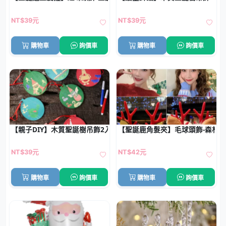
NT$39元
NT$39元
購物車
詢價車
購物車
詢價車
【親子DIY】木質聖誕樹吊飾2入-創意彩繪裝飾
【聖誕鹿角髮夾】毛球頭飾-森林
NT$39元
NT$42元
購物車
詢價車
購物車
詢價車