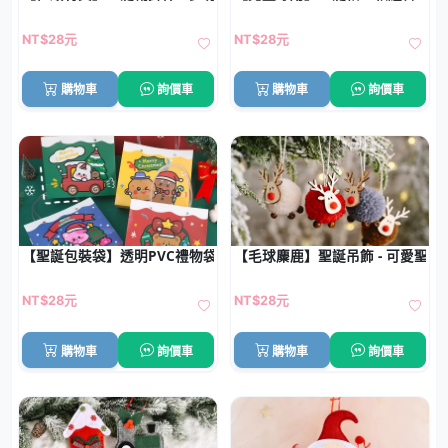
NT$28元
NT$28元
購物車
詢價車
購物車
詢價車
【聖誕包裝袋】透明PVC禮物袋-防水手提禮品收納袋
【毛球麋鹿】聖誕吊飾 - 可愛聖誕
NT$28元
NT$28元
購物車
詢價車
購物車
詢價車