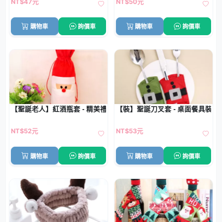
NT$47元
NT$50元
購物車
詢價車
購物車
詢價車
【聖誕老人】紅酒瓶套 - 精美禮品香檳裝飾袋
【裝】聖誕刀叉套 - 桌面餐具裝飾
NT$52元
NT$53元
購物車
詢價車
購物車
詢價車