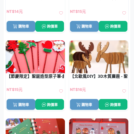
NT$14元
NT$15元
購物車
詢價車
購物車
詢價車
【節慶限定】聖誕造型原子筆-創意禮品文具
【北歐風DIY】3D木質麋鹿 - 聖
NT$15元
NT$16元
購物車
詢價車
購物車
詢價車