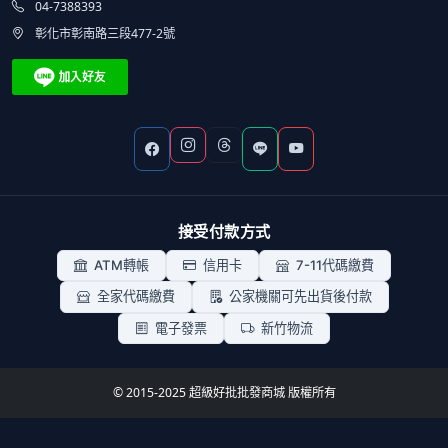
04-7388393
彰化市彰南路三段477-2號
接受付款方式
ATM轉帳
信用卡
7-11代碼繳費
全家代碼繳費
公家機關可先出貨後付款
電子發票
新竹物流
© 2015-2025 超級好批批發商城 版權所有