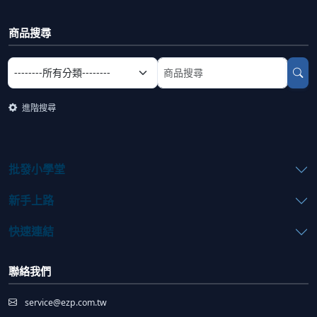
商品搜尋
選擇商品分類
搜尋商品關鍵字
進階搜尋
批發小學堂
新手上路
快速連結
聯絡我們
service@ezp.com.tw