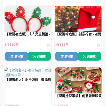
【聖誕樹造型】成人兒童髮箍 - 派對頭箍頭飾
【聖誕帽造型】創意椅套 - 派對
NT$30元
NT$32元
購物車
詢價車
購物車
詢價車
【聖誕老人】樹掛裝飾 - 聖誕樹掛件掛飾
【聖誕造型眼鏡】創意裝飾眼鏡-