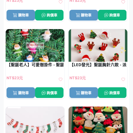
NT$23元
NT$23元
購物車
詢價車
購物車
詢價車
【聖誕老人】可愛樹掛件 - 聖誕樹裝飾配件
【LED發光】聖誕胸針六款 - 派對
NT$23元
NT$23元
購物車
詢價車
購物車
詢價車