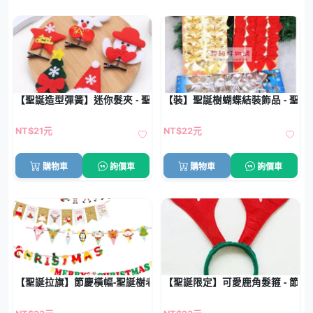
【聖誕造型彈簧】迷你髮夾 - 聖誕老人雪人聖誕樹髮飾
【裝】聖誕樹蝴蝶結裝飾品 - 聖
NT$21元
NT$22元
購物車
詢價車
購物車
詢價車
【聖誕拉旗】節慶橫幅-聖誕樹老人氛圍掛飾
【聖誕限定】可愛鹿角髮箍 - 節