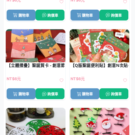
NT$6元
NT$6元
購物車
詢價車
購物車
詢價車
【立體摺疊】聖誕賀卡 - 創意節慶祝福卡
【Q版聖誕便利貼】創意N次貼-雪
NT$6元
NT$6元
購物車
詢價車
購物車
詢價車