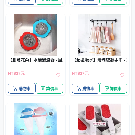
【創意花朵】水槽過濾器 - 廚房洗手檯防堵塞過濾網
【超強吸水】珊瑚絨擦手巾 - 加
NT$27元
NT$27元
購物車
詢價車
購物車
詢價車