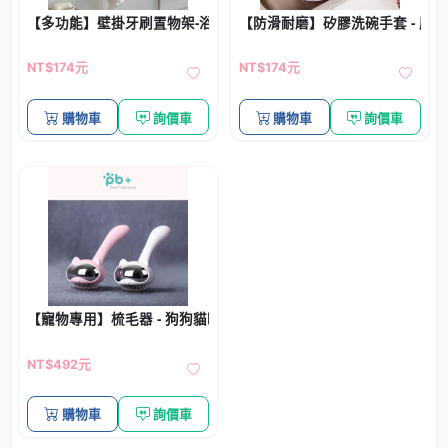
【多功能】壁掛牙刷置物架-浴室收納組合
【防滑耐磨】矽膠洗碗手套 - 魔
NT$174元
NT$174元
購物車
詢價車
購物車
詢價車
【寵物專用】梳毛器 - 狗狗貓咪按摩梳
NT$492元
購物車
詢價車