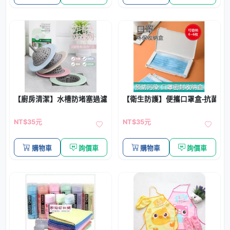
【廚房清潔】水槽防堵塞過濾網 - 下水道防阻塞過濾器
【衛生防護】便攜口罩盒-抗菌密
NT$35元
NT$35元
購物車
詢價車
購物車
詢價車