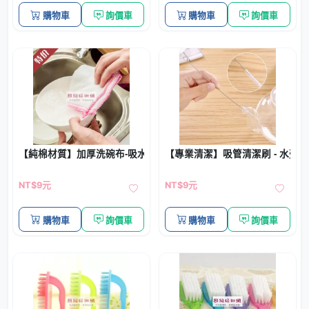
購物車
詢價車
購物車
詢價車
【純棉材質】加厚洗碗布-吸水去油抹布
【專業清潔】吸管清潔刷 - 水壺
NT$9元
NT$9元
購物車
詢價車
購物車
詢價車