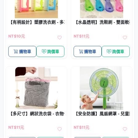
【有柄設計】塑膠洗衣刷 - 多功能衣物清潔刷
【水晶透明】洗鞋刷 - 雙面軟硬
NT$10元
NT$11元
購物車
詢價車
購物車
詢價車
【多尺寸】網狀洗衣袋 - 衣物保護粗網洗衣袋
【安全防護】風扇網罩 - 兒童防
NT$11元
NT$11元