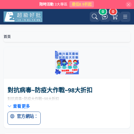
限時活動
3大專區
最低8.9折起
0
0
首頁
對抗病毒~防疫大作戰~98大折扣
對抗病毒~防疫大作戰~98大折扣
查看更多
官方網站：