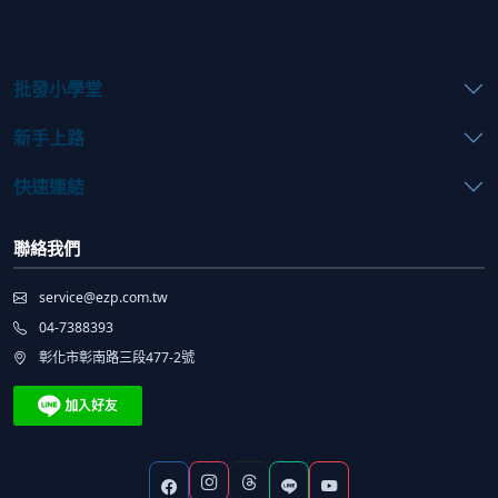
批發小學堂
新手上路
快速連結
聯絡我們
service@ezp.com.tw
04-7388393
彰化市彰南路三段477-2號