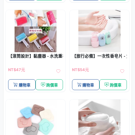
【滾筒設計】黏塵器 - 水洗重複使用除塵器
【旅行必備】一次性香皂片 - 盒裝洗
NT$47元
NT$54元
購物車
詢價車
購物車
詢價車