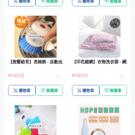
購物車
詢價車
購物車
詢價車
【按壓給皂】洗碗刷 - 自動出洗碗精清潔刷
【印花細網】衣物洗衣袋 - 網狀
NT$21元
NT$21元
購物車
詢價車
購物車
詢價車