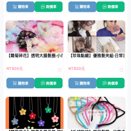
購物車
詢價車
購物車
詢價車
【雛菊碎花】透明大腸髮圈-小花馬尾髮飾
【珍珠點綴】優雅髮夾組-日常百
NT$20元
NT$20元
購物車
詢價車
購物車
詢價車