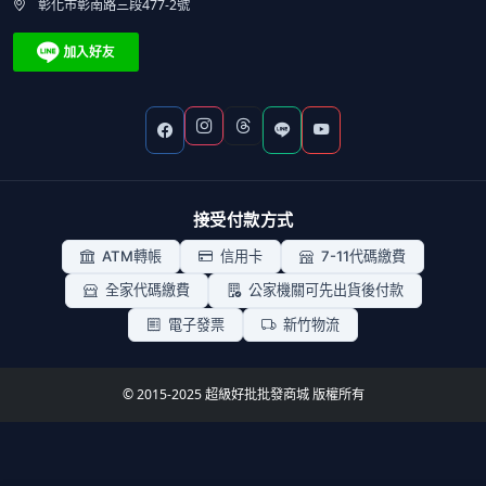
彰化市彰南路三段477-2號
接受付款方式
ATM轉帳
信用卡
7-11代碼繳費
全家代碼繳費
公家機關可先出貨後付款
電子發票
新竹物流
© 2015-2025 超級好批批發商城 版權所有