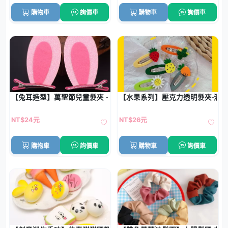
購物車
詢價車
購物車
詢價車
【兔耳造型】萬聖節兒童髮夾 - 化妝派對必備
【水果系列】壓克力透明髮夾-清
NT$24元
NT$26元
購物車
詢價車
購物車
詢價車