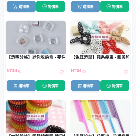
購物車
詢價車
購物車
詢價車
【透明分格】迷你收納盒 - 零件藥品飾品
【兔耳造型】韓系髮束 - 甜美印花
NT$4元
NT$4元
購物車
詢價車
購物車
詢價車