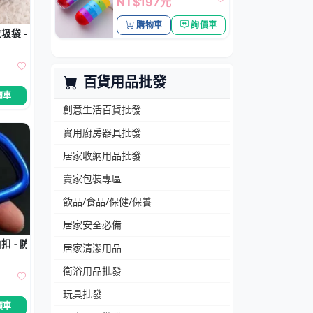
NT$197元
購物車
詢價車
圾袋 - 骨頭造型垃圾袋收納器環保清潔
百貨用品批發
價車
創意生活百貨批發
實用廚房器具批發
居家收納用品批發
賣家包裝專區
飲品/食品/保健/保養
居家安全必備
 - 防盜鑰匙扣
居家清潔用品
衛浴用品批發
玩具批發
價車