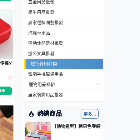
五金用品批發
學生用品批發
居家種植園藝批發
汽機車用品
運動休閒器材批發
辦公文具批發
 便攜分裝收納盒
旅行實用好物
電腦手機周邊用品
寵物用品批發
價車
居家裝飾用品批發
熱銷商品
更多...
【動物造型】糖果色零錢包 - 韓風便攜收納包