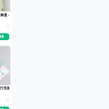
納盒 - 出差旅行便攜牙刷盒
價車
旅行洗面乳沐浴收納