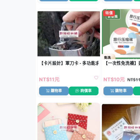
特價
【卡片設計】軍刀卡 - 多功能求生工具
【一次性免洗襪】
NT$11元
NT$10元
NT$1
購物車
詢價車
購物車