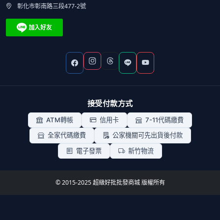
彰化市彰南路三段477-2號
接受付款方式
ATM轉帳
信用卡
7-11代碼繳費
全家代碼繳費
公家機關可先出貨後付款
電子發票
新竹物流
© 2015-2025 超級好批批發商城 版權所有