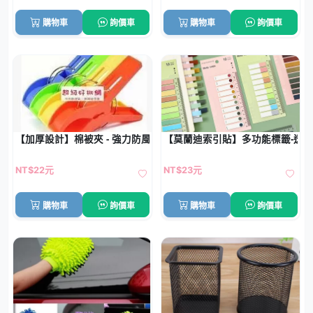
購物車
詢價車
購物車
詢價車
【加厚設計】棉被夾 - 強力防風大夾 (4個)
【莫蘭迪索引貼】多功能標籤-透
NT$22元
NT$23元
購物車
詢價車
購物車
詢價車