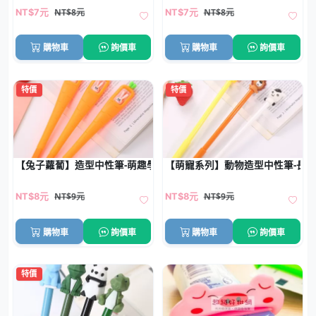
NT$8元
NT$8元
NT$7元
NT$7元
購物車
詢價車
購物車
詢價車
特價
特價
【兔子蘿蔔】造型中性筆-萌趣學生文具
【萌寵系列】動物造型中性筆-長
NT$9元
NT$9元
NT$8元
NT$8元
購物車
詢價車
購物車
詢價車
特價