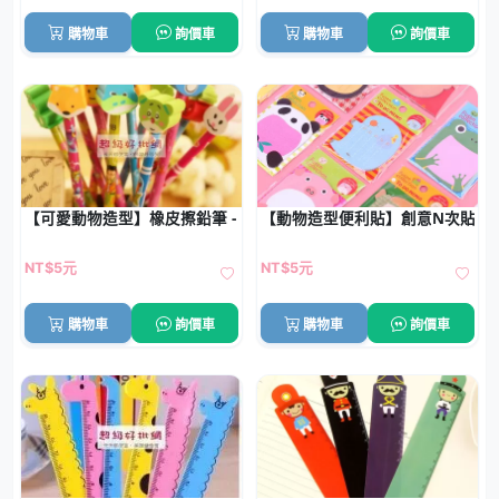
購物車
詢價車
購物車
詢價車
【可愛動物造型】橡皮擦鉛筆 - 創意學生獎品兒童禮物
【動物造型便利貼】創意N次貼-
NT$5元
NT$5元
購物車
詢價車
購物車
詢價車