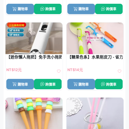
購物車
詢價車
購物車
詢價車
【迷你懶人拖把】免手洗小拖把-桌面車用清潔
【糖果色系】水果削皮刀 - 省力削
NT$12元
NT$14元
購物車
詢價車
購物車
詢價車