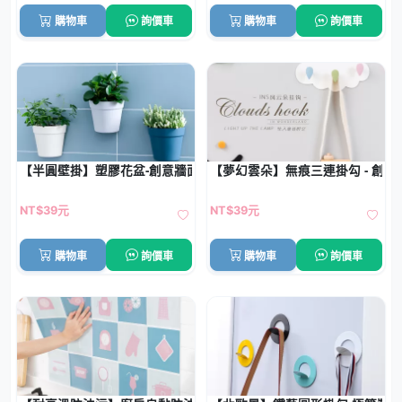
購物車
詢價車
購物車
詢價車
【半圓壁掛】塑膠花盆-創意牆面小盆栽
【夢幻雲朵】無痕三連掛勾 - 創
NT$39元
NT$39元
購物車
詢價車
購物車
詢價車