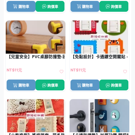
購物車
詢價車
購物車
詢價車
【兒童安全】PVC桌腳防撞墊-家具防護套
【免黏設計】卡通鏤空開關貼 - 
NT$11元
NT$11元
購物車
詢價車
購物車
詢價車