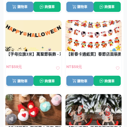
購物車
詢價車
購物車
詢價車
【字母拉旗3米】萬聖節裝飾 - 彩色DIY掛飾
【新春卡通紙質】春節店面裝飾拉旗
NT$59元
NT$59元
購物車
詢價車
購物車
詢價車