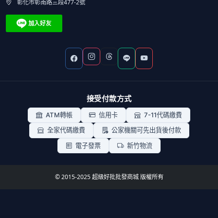
彰化市彰南路三段477-2號
接受付款方式
ATM轉帳
信用卡
7-11代碼繳費
全家代碼繳費
公家機關可先出貨後付款
電子發票
新竹物流
© 2015-2025 超級好批批發商城 版權所有