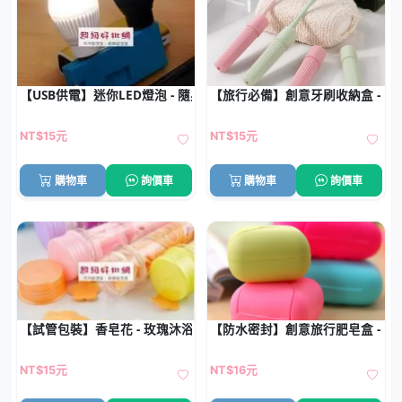
【USB供電】迷你LED燈泡 - 隨身照明小夜燈
【旅行必備】創意牙刷收納盒 - 
NT$15元
NT$15元
購物車
詢價車
購物車
詢價車
【試管包裝】香皂花 - 玫瑰沐浴片
【防水密封】創意旅行肥皂盒 - 
NT$15元
NT$16元