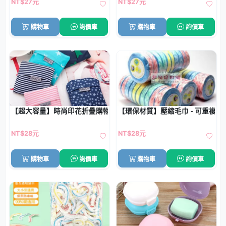
NT$27元
NT$27元
購物車
詢價車
購物車
詢價車
【超大容量】時尚印花折疊購物袋 - 環保防水收納袋
【環保材質】壓縮毛巾 - 可重複使用 
NT$28元
NT$28元
購物車
詢價車
購物車
詢價車