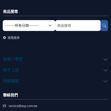
商品搜尋
選擇商品分類
搜尋商品關鍵字
進階搜尋
批發小學堂
新手上路
快速連結
聯絡我們
service@ezp.com.tw