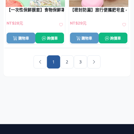
【一次性保鮮膜套】食物保鮮罩-拋棄式 (100入)
【密封防漏】旅行便攜肥皂盒 - 
NT$28元
NT$29元
購物車
詢價車
購物車
詢價車
1
2
3