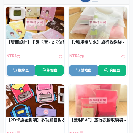
【雙面設計】卡通卡套 - 2卡位證件收納套
【7種規格防水】旅行收納袋 - P
NT$3元
NT$4元
購物車
詢價車
購物車
詢價車
【2D卡通密封袋】多功能自封-烘焙分裝包裝
【透明PVC】旅行衣物收納袋 - 