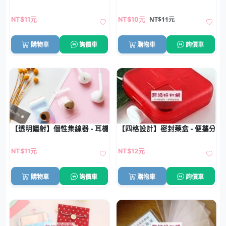
NT$11元
NT$11元
NT$10元
購物車
詢價車
購物車
詢價車
【透明鐳射】個性集線器 - 耳機充電線收納
【四格設計】密封藥盒 - 便攜分裝
NT$11元
NT$12元
購物車
詢價車
購物車
詢價車