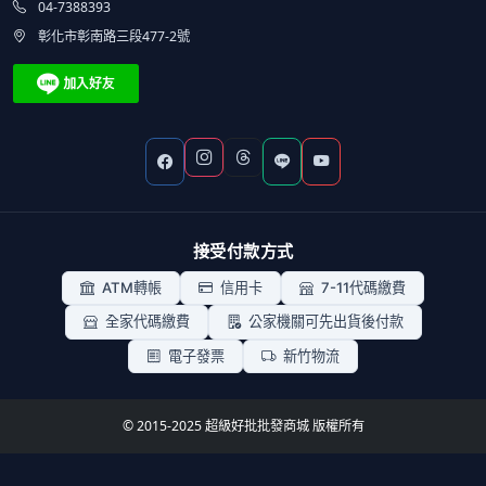
04-7388393
彰化市彰南路三段477-2號
接受付款方式
ATM轉帳
信用卡
7-11代碼繳費
全家代碼繳費
公家機關可先出貨後付款
電子發票
新竹物流
© 2015-2025 超級好批批發商城 版權所有